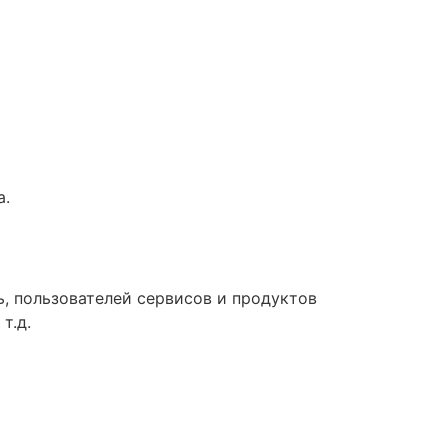
а.
ь, пользователей сервисов и продуктов
т.д.