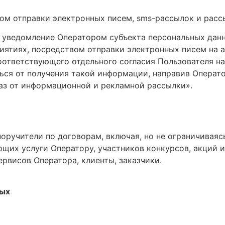
м отправки электронных писем, sms-рассылок и расс
уведомление Оператором субъекта персональных данны
иятиях, посредством отправки электронных писем на 
оответствующего отдельного согласия Пользователя на
ься от получения такой информации, направив Операт
каз от информационной и рекламной рассылки».
оручители по договорам, включая, но не ограничиваяс
щих услуги Оператору, участников конкурсов, акций и 
рвисов Оператора, клиенты, заказчики.
ных