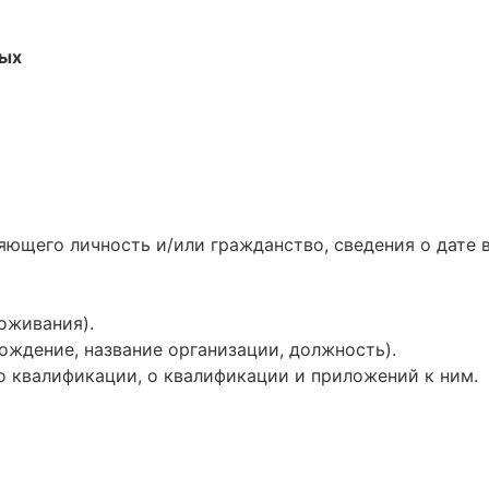
ных
яющего личность и/или гражданство, сведения о дате
оживания).
ождение, название организации, должность).
о квалификации, о квалификации и приложений к ним.