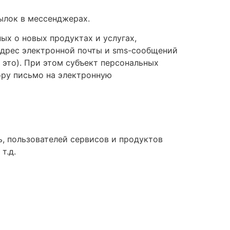
ылок в мессенджерах.
х о новых продуктах и услугах,
адрес электронной почты и sms-сообщений
 это). При этом субъект персональных
ору письмо на электронную
ь, пользователей сервисов и продуктов
т.д.