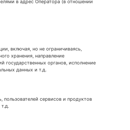
телями в адрес Оператора (в отношении
и, включая, но не ограничиваясь,
ного хранения, направление
ий государственных органов, исполнение
льных данных и т.д.
ь, пользователей сервисов и продуктов
т.д.