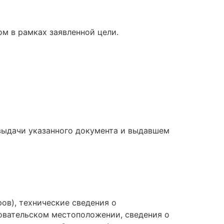
м в рамках заявленной цели.
 выдачи указанного документа и выдавшем
ров), технические сведения о
зовательском местоположении, сведения о