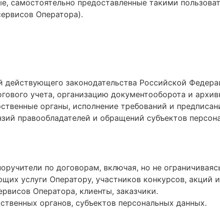
ые, самостоятельно предоставленные такими пользова
сервисов Оператора).
 действующего законодательства Российской Федераци
огового учета, организацию документооборота и архив
ственные органы, исполнение требований и предписан
нзий правообладателей и обращений субъектов персона
оручители по договорам, включая, но не ограничиваяс
щих услуги Оператору, участников конкурсов, акций и 
рвисов Оператора, клиенты, заказчики.
рственных органов, субъектов персональных данных.