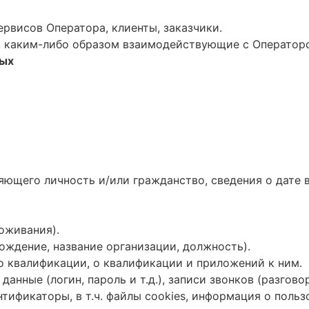
рвисов Оператора, клиенты, заказчики.
, каким-либо образом взаимодействующие с Операторо
ных
яющего личность и/или гражданство, сведения о дате
оживания).
ождение, название организации, должность).
о квалификации, о квалификации и приложений к ним.
анные (логин, пароль и т.д.), записи звонков (разгово
нтификаторы, в т.ч. файлы cookies, информация о поль