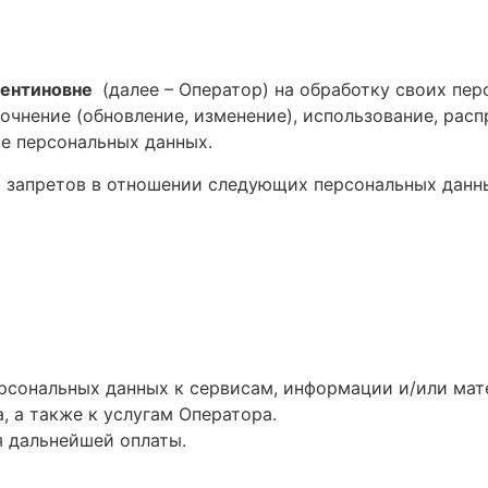
лентиновне
(далее – Оператор) на обработку своих пер
очнение (обновление, изменение), использование, расп
е персональных данных.
 и запретов в отношении следующих персональных дан
ерсональных данных к сервисам, информации и/или ма
 а также к услугам Оператора.
я дальнейшей оплаты.