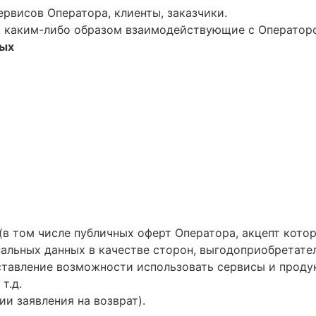
рвисов Оператора, клиенты, заказчики.
, каким-либо образом взаимодействующие с Операторо
ных
(в том числе публичных оферт Оператора, акцепт кот
нальных данных в качестве сторон, выгодоприобретате
оставление возможности использовать сервисы и проду
т.д.
и заявления на возврат).