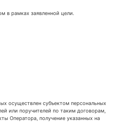
м в рамках заявленной цели.
орых осуществлен субъектом персональных
лей или поручителей по таким договорам,
кты Оператора, получение указанных на