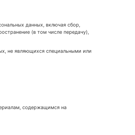
сональных данных, включая сбор,
ространение (в том числе передачу),
ных, не являющихся специальными или
териалам, содержащимся на